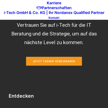
Karriere
Partnerschaften
i-Tech GmbH & Co. KG | Ihr Nordanex Qualified Partner
Kontakt
Vertrauen Sie auf i-Tech für die IT
Beratung und die Strategie, um auf das
nächste Level zu kommen.
JETZT TERMIN VEREINBAREN
Entdecken