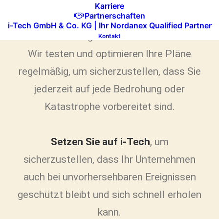
Auswirkungen von IT-Ausfällen zu
Karriere
Partnerschaften
minimieren und den Geschäftsbetrieb so
i-Tech GmbH & Co. KG | Ihr Nordanex Qualified Partner
schnell wie möglich wiederherzustellen.
Kontakt
Wir testen und optimieren Ihre Pläne
regelmäßig, um sicherzustellen, dass Sie
jederzeit auf jede Bedrohung oder
Katastrophe vorbereitet sind.
Setzen Sie auf i-Tech
, um
sicherzustellen, dass Ihr Unternehmen
auch bei unvorhersehbaren Ereignissen
geschützt bleibt und sich schnell erholen
kann.