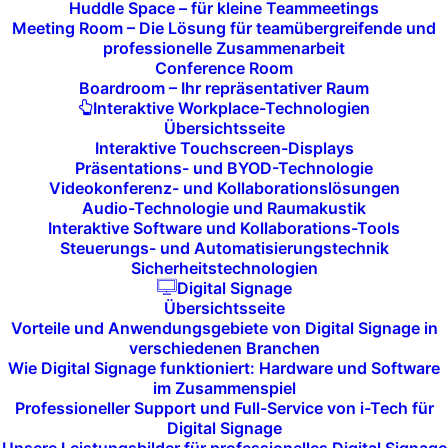
und Update-
Huddle Space – für kleine Teammeetings
Meeting Room – Die Lösung für teamübergreifende und
Managements:
professionelle Zusammenarbeit
Conference Room
Boardroom – Ihr repräsentativer Raum
Maximale IT-Sicherheit:
Interaktive Workplace-Technologien
Übersichtsseite
Interaktive Touchscreen-Displays
Indem Sie sicherstellen, dass Ihre Systeme immer
Präsentations- und BYOD-Technologie
auf dem neuesten Stand sind, reduzieren Sie das
Videokonferenz- und Kollaborationslösungen
Risiko von Cyberangriffen und Sicherheitsvorfällen.
Audio-Technologie und Raumakustik
Interaktive Software und Kollaborations-Tools
Patches schließen bekannte Schwachstellen und
Steuerungs- und Automatisierungstechnik
schützen Ihre Systeme vor Bedrohungen.
Sicherheitstechnologien
Digital Signage
Übersichtsseite
Optimale Systemleistung:
Vorteile und Anwendungsgebiete von Digital Signage in
verschiedenen Branchen
Wie Digital Signage funktioniert: Hardware und Software
Updates und Patches beheben nicht nur
im Zusammenspiel
Sicherheitsprobleme, sondern verbessern auch die
Professioneller Support und Full-Service von i-Tech für
allgemeine Leistung Ihrer IT-Systeme. Durch
Digital Signage