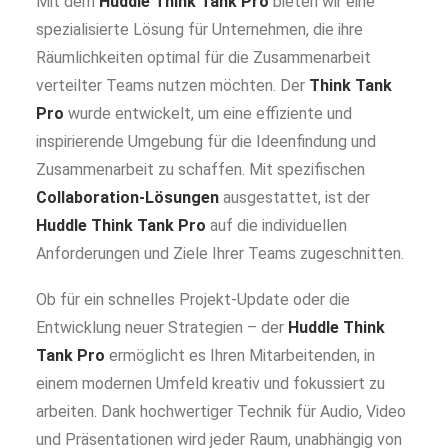
Mit dem
Huddle Think Tank
Pro
bieten wir eine
spezialisierte Lösung für Unternehmen, die ihre
Räumlichkeiten optimal für die Zusammenarbeit
verteilter Teams nutzen möchten. Der
Think Tank
Pro
wurde entwickelt, um eine effiziente und
inspirierende Umgebung für die Ideenfindung und
Zusammenarbeit zu schaffen. Mit spezifischen
Collaboration-Lösungen
ausgestattet, ist der
Huddle Think Tank Pro
auf die individuellen
Anforderungen und Ziele Ihrer Teams zugeschnitten.
Ob für ein schnelles Projekt-Update oder die
Entwicklung neuer Strategien – der
Huddle Think
Tank Pro
ermöglicht es Ihren Mitarbeitenden, in
einem modernen Umfeld kreativ und fokussiert zu
arbeiten. Dank hochwertiger Technik für Audio, Video
und Präsentationen wird jeder Raum, unabhängig von