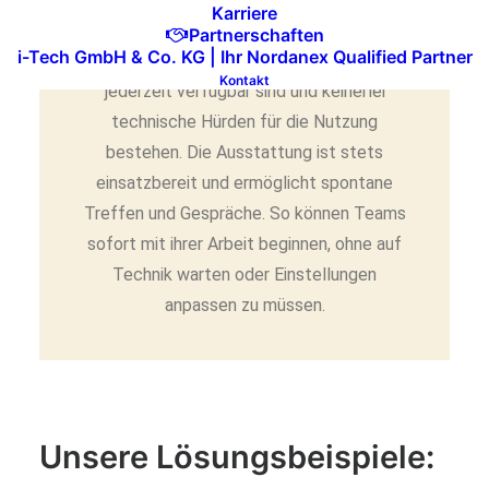
Benutzerfreundlichkeit
Karriere
Partnerschaften
i-Tech GmbH & Co. KG | Ihr Nordanex Qualified Partner
Huddle Spaces sind so konzipiert, dass sie
Kontakt
jederzeit verfügbar sind und keinerlei
technische Hürden für die Nutzung
bestehen. Die Ausstattung ist stets
einsatzbereit und ermöglicht spontane
Treffen und Gespräche. So können Teams
sofort mit ihrer Arbeit beginnen, ohne auf
Technik warten oder Einstellungen
anpassen zu müssen.
Unsere Lösungsbeispiele: