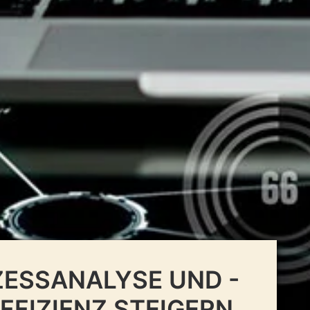
ESSANALYSE UND -
FFIZIENZ STEIGERN