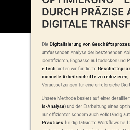
DURCH PRÄZISE 
DIGITALE TRANS
Die
Digitalisierung von Geschäftsproze
umfassenden Analyse der bestehenden Abl
identifizieren, Engpässe aufzudecken und P
i-Tech
bieten wir fundierte
Geschäftspro
manuelle Arbeitsschritte zu reduzieren
,
Voraussetzungen für eine erfolgreiche Digit
Unsere Methode basiert auf einer detailli
Is-Analyse
) und der Erarbeitung eines opt
nur effizienter, sondern auch vollständig a
Practices
für digitalisierte Workflows hel