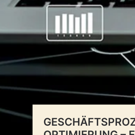
GESCHÄFTSPROZ
OPTIMIERUNG – E