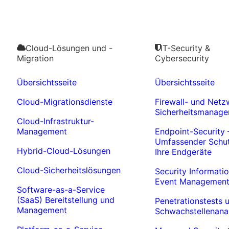
Cloud-Lösungen und -
IT-Security &
Migration
Cybersecurity
Übersichtsseite
Übersichtsseite
Cloud-Migrationsdienste
Firewall- und Netz
Sicherheitsmanag
Cloud-Infrastruktur-
Management
Endpoint-Security 
Umfassender Schut
Hybrid-Cloud-Lösungen
Ihre Endgeräte
Cloud-Sicherheitslösungen
Security Informati
Event Management
Software-as-a-Service
(SaaS) Bereitstellung und
Penetrationstests 
Management
Schwachstellenana