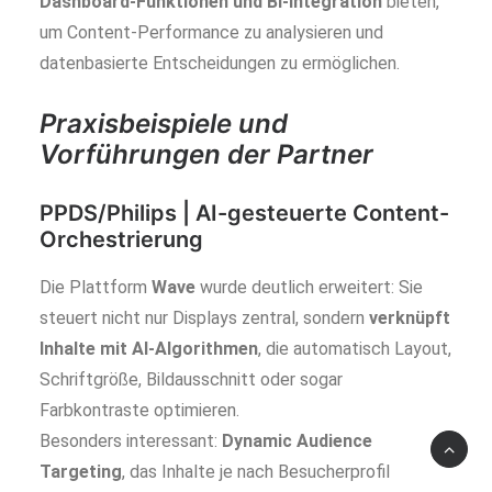
Dashboard-Funktionen und BI-Integration
bieten,
um Content-Performance zu analysieren und
datenbasierte Entscheidungen zu ermöglichen.
Praxisbeispiele und
Vorführungen der Partner
PPDS/Philips | AI-gesteuerte Content-
Orchestrierung
Die Plattform
Wave
wurde deutlich erweitert: Sie
steuert nicht nur Displays zentral, sondern
verknüpft
Inhalte mit AI-Algorithmen
, die automatisch Layout,
Schriftgröße, Bildausschnitt oder sogar
Farbkontraste optimieren.
Besonders interessant:
Dynamic Audience
Targeting
, das Inhalte je nach Besucherprofil