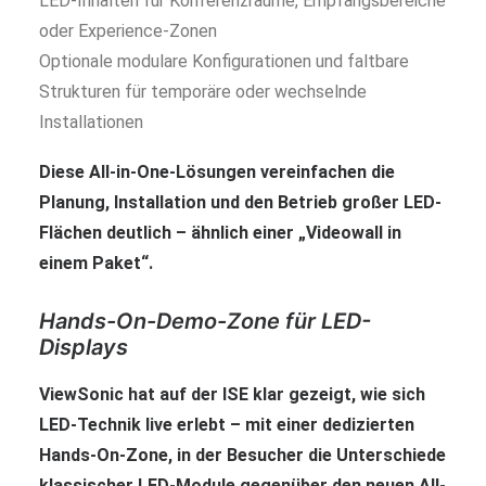
LED-Inhalten für Konferenzräume, Empfangsbereiche
oder Experience-Zonen
Optionale modulare Konfigurationen und faltbare
Strukturen für temporäre oder wechselnde
Installationen
Diese All-in-One-Lösungen vereinfachen die
Planung, Installation und den Betrieb großer LED-
Flächen deutlich – ähnlich einer „Videowall in
einem Paket“.
Hands-On-Demo-Zone für LED-
Displays
ViewSonic hat auf der ISE klar gezeigt, wie sich
LED-Technik live erlebt – mit einer dedizierten
Hands-On-Zone
, in der Besucher die Unterschiede
klassischer LED-Module gegenüber den neuen All-