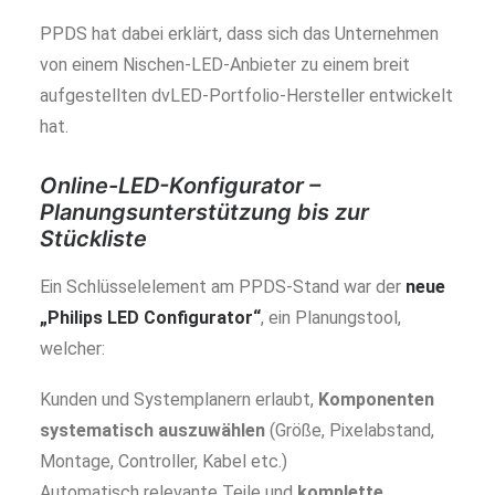
PPDS hat dabei erklärt, dass sich das Unternehmen
von einem Nischen-LED-Anbieter zu einem breit
aufgestellten dvLED-Portfolio-Hersteller entwickelt
hat.
Online-LED-Konfigurator –
Planungsunterstützung bis zur
Stückliste
Ein Schlüsselelement am PPDS-Stand war der
neue
„Philips LED Configurator“
, ein Planungstool,
welcher:
Kunden und Systemplanern erlaubt,
Komponenten
systematisch auszuwählen
(Größe, Pixelabstand,
Montage, Controller, Kabel etc.)
Automatisch relevante Teile und
komplette