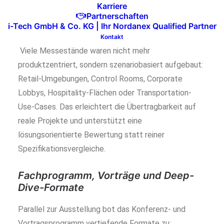
Karriere
Szenariobasierte Präsentation statt
Partnerschaften
i-Tech GmbH & Co. KG | Ihr Nordanex Qualified Partner
Technikdemo
Kontakt
Viele Messestände waren nicht mehr
produktzentriert, sondern szenariobasiert aufgebaut:
Retail-Umgebungen, Control Rooms, Corporate
Lobbys, Hospitality-Flächen oder Transportation-
Use-Cases. Das erleichtert die Übertragbarkeit auf
reale Projekte und unterstützt eine
lösungsorientierte Bewertung statt reiner
Spezifikationsvergleiche.
Fachprogramm, Vorträge und Deep-
Dive-Formate
Parallel zur Ausstellung bot das Konferenz- und
Vortragsprogramm vertiefende Formate zu: